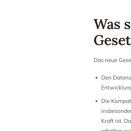
Was s
Geset
Das neue Gese
Den Datensc
Entwicklung
Die Kompati
insbesonder
Kraft ist. 
erhalten we