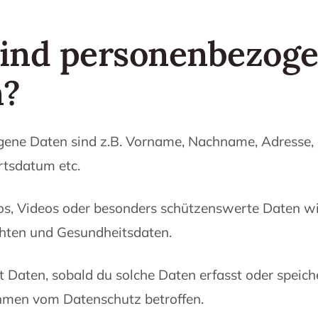
ind personenbezog
n?
ene Daten sind z.B. Vorname, Nachname, Adresse, 
rtsdatum etc.
s, Videos oder besonders schützenswerte Daten wie
chten und Gesundheitsdaten.
t Daten, sobald du solche Daten erfasst oder speiche
hmen vom Datenschutz betroffen.