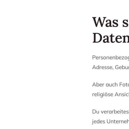
Was s
Date
Personenbezog
Adresse, Gebu
Aber auch Foto
religiöse Ansi
Du verarbeites
jedes Unterne