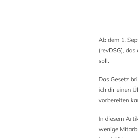
Ab dem 1. Sep
(revDSG), das 
soll.
Das Gesetz bri
ich dir einen 
vorbereiten ka
In diesem Arti
wenige Mitarbe