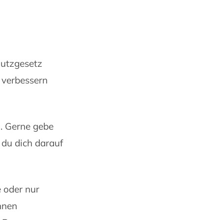
hutzgesetz
 verbessern
. Gerne gebe
 du dich darauf
 oder nur
innen