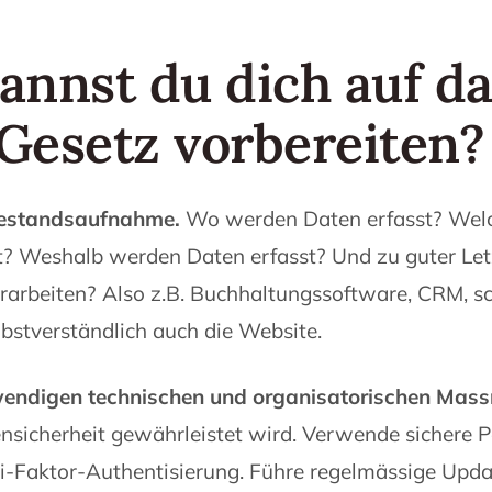
annst du dich auf d
Gesetz vorbereiten?
 Bestandsaufnahme.
Wo werden Daten erfasst? Wel
? Weshalb werden Daten erfasst? Und zu guter Letz
rarbeiten? Also z.B. Buchhaltungssoftware, CRM, sch
bstverständlich auch die Website.
wendigen technischen und organisatorischen Ma
nsicherheit gewährleistet wird. Verwende sichere 
i-Faktor-Authentisierung. Führe regelmässige Upda