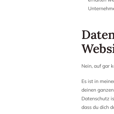
Unternehme
Daten
Websi
Nein, auf gar k
Es ist in mein
deinen ganzen B
Datenschutz is
dass du dich d