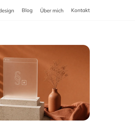
Blog
Kontakt
esign
Über mich