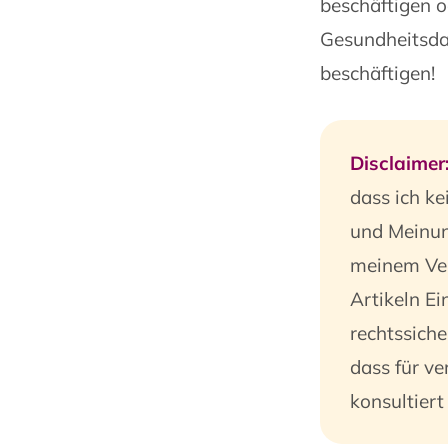
beschäftigen o
Gesundheitsdat
beschäftigen!
Disclaimer
dass ich k
und Meinung
meinem Ver
Artikeln Ei
rechtssiche
dass für ve
konsultiert