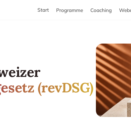
Start
Programme
Coaching
Webd
weizer
esetz (revDSG)