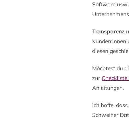
Software usw. 
Unternehmens
Transparenz n
Kunden:innen u
diesen geschie
Möchtest du d
zur
Checkliste
Anleitungen.
Ich hoffe, dass
Schweizer Dat