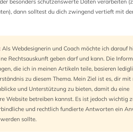
der besonders schützenswerte Daten verarbeiten (z
en), dann solltest du dich zwingend vertieft mit 
:
Als Webdesignerin und Coach möchte ich darauf h
eine Rechtsauskunft geben darf und kann. Die Infor
en, die ich in meinen Artikeln teile, basieren ledigl
ständnis zu diesem Thema. Mein Ziel ist es, dir mit
nblicke und Unterstützung zu bieten, damit du eine
re Website betreiben kannst. Es ist jedoch wichtig 
rbindliche und rechtlich fundierte Antworten ein A
 werden sollte.