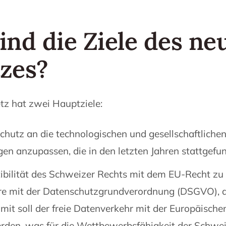
ind die Ziele des ne
zes?
tz hat zwei Hauptziele:
hutz an die technologischen und gesellschaftliche
en anzupassen, die in den letzten Jahren stattgefu
bilität des Schweizer Rechts mit dem EU-Recht zu 
e mit der Datenschutzgrundverordnung (DSGVO), di
Damit soll der freie Datenverkehr mit der Europäisch
rden, was für die Wettbewerbsfähigkeit der Schwe