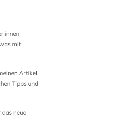
r:innen,
 was mit
meinen Artikel
ichen Tipps und
er das neue