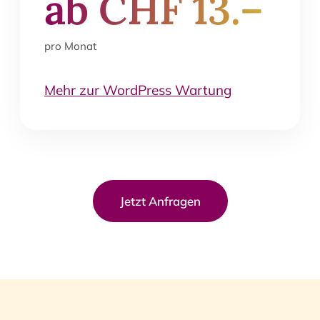
ab CHF 13.–
pro Monat
Mehr zur WordPress Wartung
Jetzt Anfragen